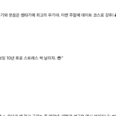
와 웃음은 썸타기에 최고의 무기야. 이번 주말에 데이트 코스로 강추! 
잉 10년 후로 스트레스 싹 날리자. 😎
”