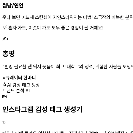
썸남/연인
웃다 보면 어느새 스킨십이 자연스러워지는 마법! 소극장의 아늑한 분위기
💡 혼자 가도, 여럿이 가도 모두 좋은 경험이 될 거예요!
✍️
총평
“
힐링 필요할 땐 역시 웃음이 최고! 대학로의 정석, 위험한 사람들 보잉보
⭐
큐레이터 한마디
🤖
AI 감성 태그 생성
트렌드 분석 AI
📸
인스타그램 감성 태그 생성기
✨