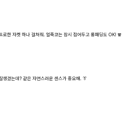
로한 자켓 하나 걸쳐줘. 얼죽코는 잠시 접어두고 롱패딩도 OK! 🧣
잘생겼는데? 같은 자연스러운 센스가 중요해. 👔