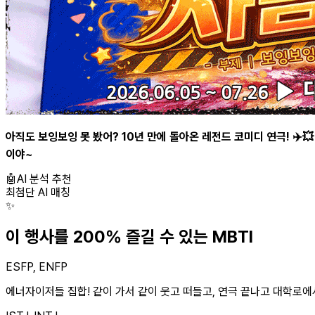
아직도 보잉보잉 못 봤어? 10년 만에 돌아온 레전드 코미디 연극! ✈️
이야~
🤖
AI 분석 추천
최첨단 AI 매칭
✨
이 행사를 200% 즐길 수 있는 MBTI
ESFP, ENFP
에너자이저들 집합! 같이 가서 같이 웃고 떠들고, 연극 끝나고 대학로에서