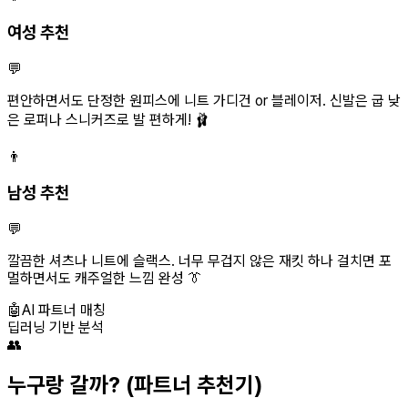
여성 추천
💬
편안하면서도 단정한 원피스에 니트 가디건 or 블레이저. 신발은 굽 낮
은 로퍼나 스니커즈로 발 편하게! 🩰
👨
남성 추천
💬
깔끔한 셔츠나 니트에 슬랙스. 너무 무겁지 않은 재킷 하나 걸치면 포
멀하면서도 캐주얼한 느낌 완성 👔
🤖
AI 파트너 매칭
딥러닝 기반 분석
👥
누구랑 갈까?
(파트너 추천기)