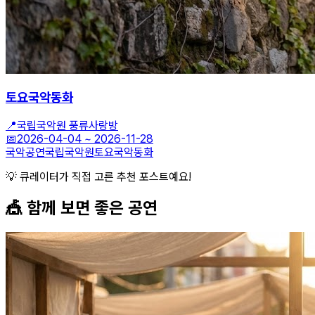
토요국악동화
📍
국립국악원 풍류사랑방
📅
2026-04-04
~
2026-11-28
국악공연
국립국악원
토요국악동화
💡 큐레이터가 직접 고른 추천 포스트예요!
🎪 함께 보면 좋은
공연