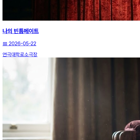
나의 빈틈메이트
📅
2026-05-22
연극
대학로
소극장