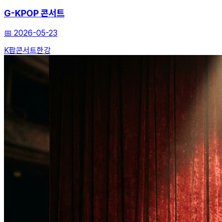
G-KPOP 콘서트
📅
2026-05-23
K팝
콘서트
한강