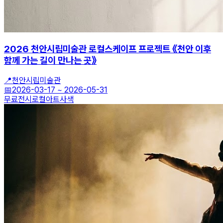
2026 천안시립미술관 로컬스케이프 프로젝트 《천안 이후
함께 가는 길이 만나는 곳》
📍
천안시립미술관
📅
2026-03-17
~
2026-05-31
무료전시
로컬아트
사색