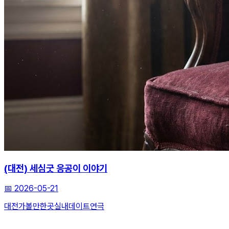
(대전) 세심굿 응공이 이야기
📅
2026-05-21
대전가볼만한곳
실내데이트
연극