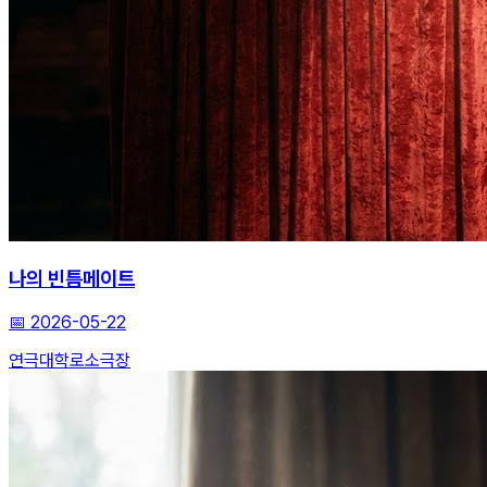
나의 빈틈메이트
📅
2026-05-22
연극
대학로
소극장