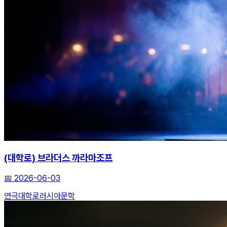
(대학로) 브라더스 까라마조프
📅
2026-06-03
연극
대학로
러시아문학