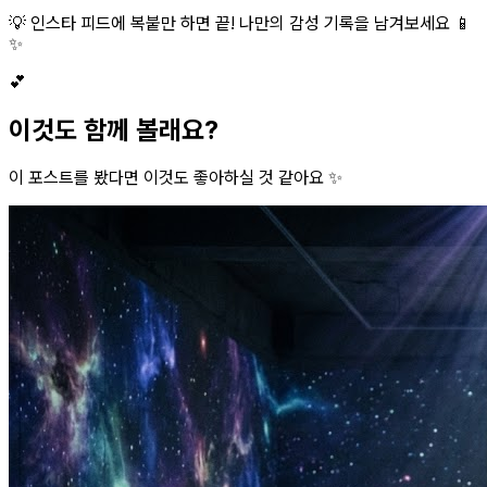
💡 인스타 피드에 복붙만 하면 끝! 나만의 감성 기록을 남겨보세요 📱
✨
💕
이것도 함께 볼래요?
이 포스트를 봤다면 이것도 좋아하실 것 같아요 ✨