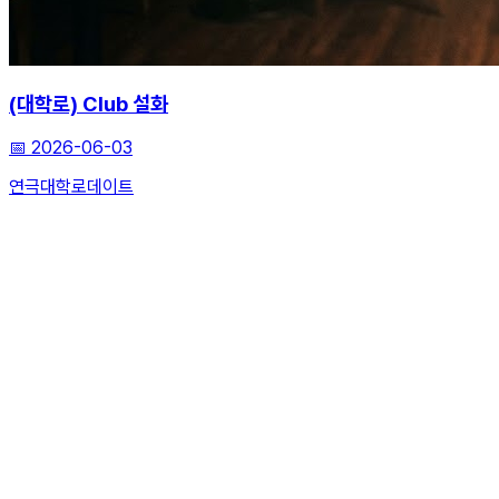
(대학로) Club 설화
📅
2026-06-03
연극
대학로
데이트