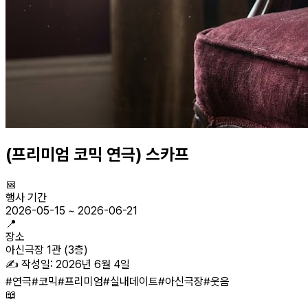
(프리미엄 코믹 연극) 스카프
📅
행사 기간
2026-05-15
~
2026-06-21
📍
장소
아신극장 1관 (3층)
✍️ 작성일:
2026년 6월 4일
#
연극
#
코믹
#
프리미엄
#
실내데이트
#
아신극장
#
웃음
📖