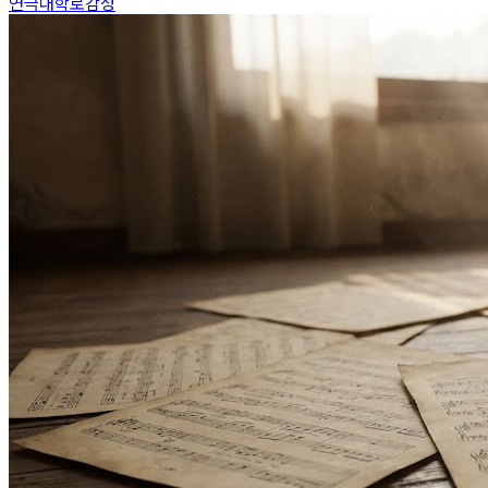
연극
대학로
감성