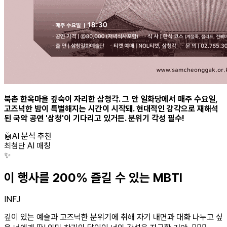
북촌 한옥마을 깊숙이 자리한 삼청각. 그 안 일화당에서 매주 수요일,
고즈넉한 밤이 특별해지는 시간이 시작돼. 현대적인 감각으로 재해석
된 국악 공연 '삼청'이 기다리고 있거든. 분위기 각성 필수!
🤖
AI 분석 추천
최첨단 AI 매칭
✨
이 행사를 200% 즐길 수 있는 MBTI
INFJ
깊이 있는 예술과 고즈넉한 분위기에 취해 자기 내면과 대화 나누고 싶