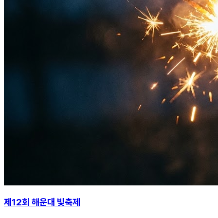
제12회 해운대 빛축제