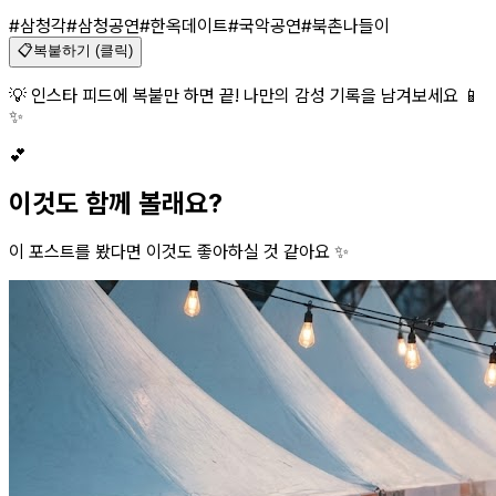
#삼청각
#삼청공연
#한옥데이트
#국악공연
#북촌나들이
📋
복붙하기 (클릭)
💡 인스타 피드에 복붙만 하면 끝! 나만의 감성 기록을 남겨보세요 📱
✨
💕
이것도 함께 볼래요?
이 포스트를 봤다면 이것도 좋아하실 것 같아요 ✨