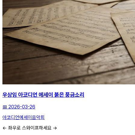
우상임 아코디언 에세이 붉은 풍금소리
📅
2026-03-26
아코디언
에세이
음악회
← 좌우로 스와이프하세요 →