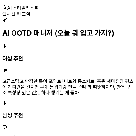
🤖
AI 스타일리스트
실시간 AI 분석
👗
AI OOTD 매니저
(오늘 뭐 입고 가지?)
👩
여성 추천
💬
고급스럽고 단정한 룩이 포인트! 니트와 롱스커트, 혹은 세미정장 팬츠
에 가디건을 걸치면 무대 분위기랑 찰떡. 실내라 따뜻하지만, 한옥 구
조 특성상 얇은 겉옷 하나 챙기는 게 좋아.
👨
남성 추천
💬