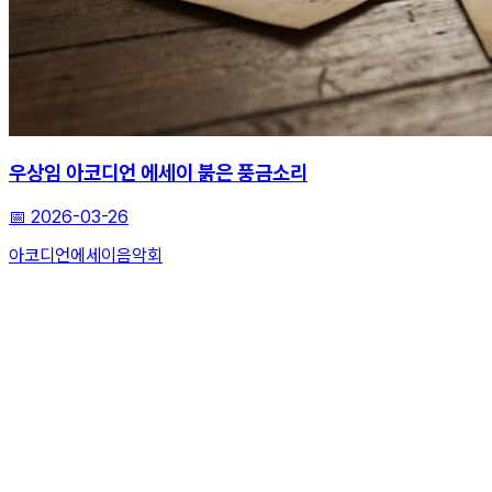
우상임 아코디언 에세이 붉은 풍금소리
📅
2026-03-26
아코디언
에세이
음악회