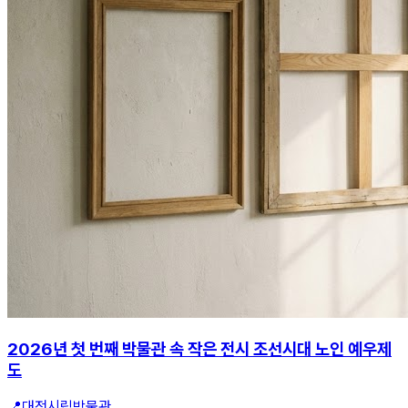
2026년 첫 번째 박물관 속 작은 전시 조선시대 노인 예우제
도
📍
대전시립박물관