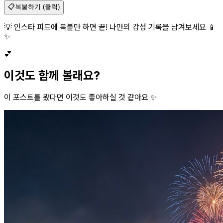
📋
복붙하기 (클릭)
💡 인스타 피드에 복붙만 하면 끝! 나만의 감성 기록을 남겨보세요 📱
✨
💕
이것도 함께 볼래요?
이 포스트를 봤다면 이것도 좋아하실 것 같아요 ✨