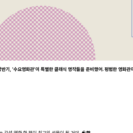
상반기, '수요영화관'이 특별한 클래식 명작들을 준비했어. 평범한 영화관이
감성 영화 한 편이 최고의 선물이 될 거야. 🧠💖