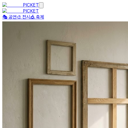
PICKET
PICKET
🎭 공연
🎨 전시
🎪 축제