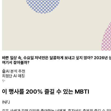
바쁜 일상 속, 수요일 저녁만은 달콤하게 보내고 싶지 않아? 2026년 
여기서 잡아볼까?
🤖
AI 분석 추천
최첨단 AI 매칭
✨
이 행사를 200% 즐길 수 있는 MBTI
INFJ
깊은 사색과 감정 이입을 좋아하는 너에게, 혼자서도 충분히 즐길 수 있는 