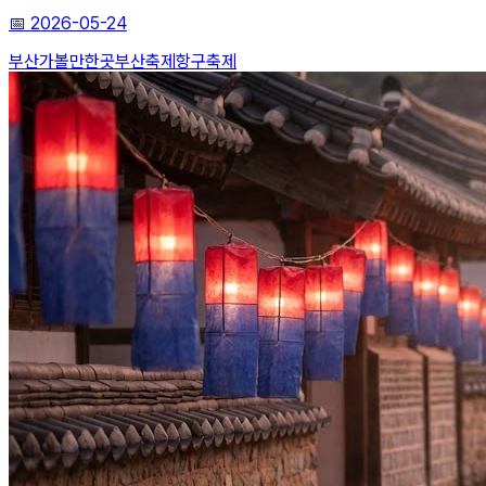
📅
2026-05-24
부산가볼만한곳
부산축제
항구축제