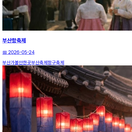
부산항축제
📅
2026-05-24
부산가볼만한곳
부산축제
항구축제