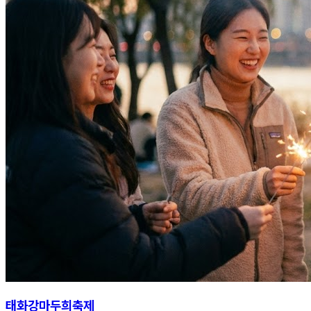
태화강마두희축제