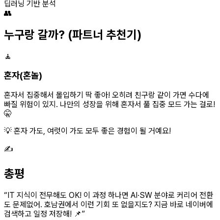
딥러닝 기반 분석
👥
누구랑 갈까?
(파트너 추천기)
🧘
혼자(혼놀)
혼자서 집중해서 몰입하기 딱 좋아! 오히려 친구랑 같이 가면 수다에
빠질 위험이 있지. 나만의 성장을 위해 혼자서 풀 집중 모드 가는 걸로!
🤫
💡 혼자 가도, 여럿이 가도 모두 좋은 경험이 될 거예요!
✍️
총평
“
IT 지식이 전무해도 OK! 이 과정 하나면 AI·SW 분야로 커리어 전환
도 문제없어. 호남권에서 이런 기회 또 없을지도? 지금 바로 네이버에
검색하고 일정 저장해! 📌
”