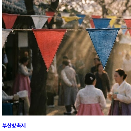
부산항축제