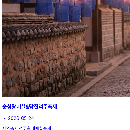
순성왕매실&당진맥주축제
📅
2026-05-24
지역축제
맥주축제
매실축제