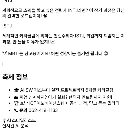
INTJ
계획적으로 스펙을 쌓고 싶은 전략가 INTJ라면? 이 장기 과정은 당신
의 완벽한 로드맵이야! 🧠
ISTJ
체계적인 커리큘럼에 혹하는 현실주의자 ISTJ, 취업까지 책임지는 이
과정, 안 들을 이유가 없지! 📈
💡 MBTI는 참고용이에요! 어떤 성향이든 즐기면 됩니다 😊
ℹ️
축제 정보
🎓 AI·SW 기초부터 실전 프로젝트까지 6개월 커리큘럼!
💼 취업 연계까지? 이거 실화? 현직자 멘토링까지 지원!
🏆 호남 ICT이노베이션스퀘어 공식 과정, 믿고 듣는 퀄리티
📞 문의
062-418-1133
🤖
AI 스타일리스트
실시간 AI 분석