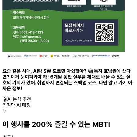
요즘 같은 시대, AI랑 SW 모르면 아쉽잖아? 🤔 특히 호남권에 산다
면? 이거 눈여겨봐야 해! 6개월 동안 실무를 제대로 배울 수 있는 절
호의 기회가 왔어. 취업까지 연결되는 스펙업 코스, 나만 알고 가기 아
까운 정보!
🤖
AI 분석 추천
최첨단 AI 매칭
✨
이 행사를 200% 즐길 수 있는 MBTI