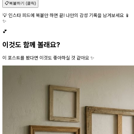
📋
복붙하기 (클릭)
💡 인스타 피드에 복붙만 하면 끝! 나만의 감성 기록을 남겨보세요 📱
✨
💕
이것도 함께 볼래요?
이 포스트를 봤다면 이것도 좋아하실 것 같아요 ✨