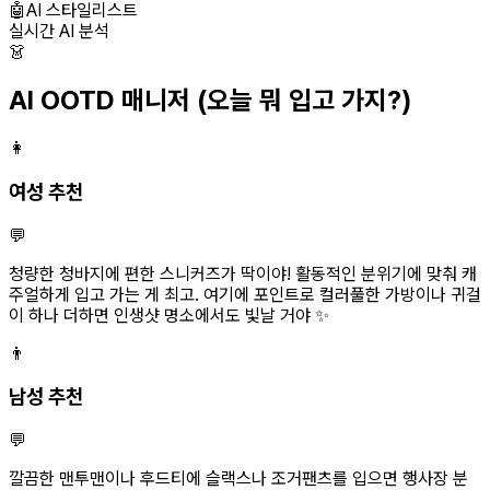
🤖
AI 스타일리스트
실시간 AI 분석
👗
AI OOTD 매니저
(오늘 뭐 입고 가지?)
👩
여성 추천
💬
청량한 청바지에 편한 스니커즈가 딱이야! 활동적인 분위기에 맞춰 캐
주얼하게 입고 가는 게 최고. 여기에 포인트로 컬러풀한 가방이나 귀걸
이 하나 더하면 인생샷 명소에서도 빛날 거야 ✨
👨
남성 추천
💬
깔끔한 맨투맨이나 후드티에 슬랙스나 조거팬츠를 입으면 행사장 분