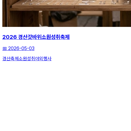
2026 경산갓바위소원성취축제
📅
2026-05-03
경산축제
소원성취
야외행사