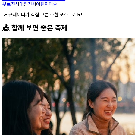
무료전시
대전전시
어린이미술
💡 큐레이터가 직접 고른 추천 포스트예요!
🎪 함께 보면 좋은
축제