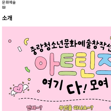
문화예술
📖
소개