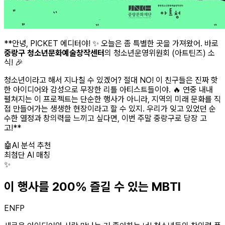
**안녕, PICKET 에디터야! ✨ 오늘은 좀 특별한 곳을 가져왔어. 바로
중랑구 청소년문화예술창작센터
의 청소년운영위원회 (아트틴즈) 소
식! 🎉
청소년이라고 해서 지나칠 수 있겠어? 절대 NO! 이 친구들은 진짜 핫
한 아이디어와 감성으로 무장한 리틀 아티스트들이야. 🔥 연중 내내
펼쳐지는 이 프로젝트는 단순한 행사가 아니라, 지역의 미래 문화를 직
접 만들어가는 생생한 현장이라고 할 수 있지. 우리가 잊고 있었던 순
수한 열정과 창의력을 느끼고 싶다면, 이번 주말 중랑구로 당장 고
고!**
🤖
AI 분석 추천
최첨단 AI 매칭
✨
이 행사를 200% 즐길 수 있는 MBTI
ENFP