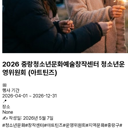
2026 중랑청소년문화예술창작센터 청소년운
영위원회 (아트틴즈)
📅
행사 기간
2026-04-01
~
2026-12-31
📍
장소
None
✍️ 작성일:
2026년 5월 7일
#
청소년문화
#
창작센터
#
아트틴즈
#
운영위원회
#
지역문화
#
중랑구
#