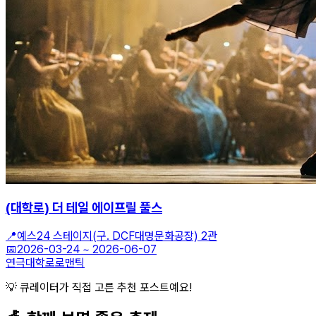
(대학로) 더 테일 에이프릴 풀스
📍
예스24 스테이지(구. DCF대명문화공장) 2관
📅
2026-03-24
~
2026-06-07
연극
대학로
로맨틱
💡 큐레이터가 직접 고른 추천 포스트예요!