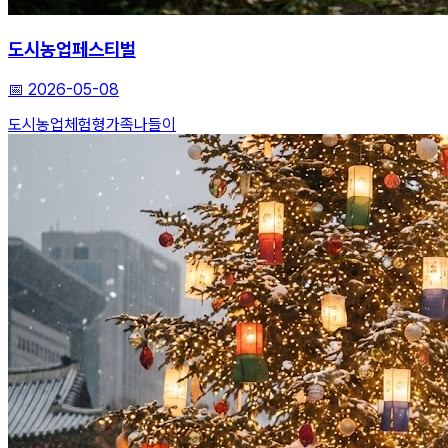
도시농업페스티벌
📅
2026-05-08
도시농업
체험형
가족나들이