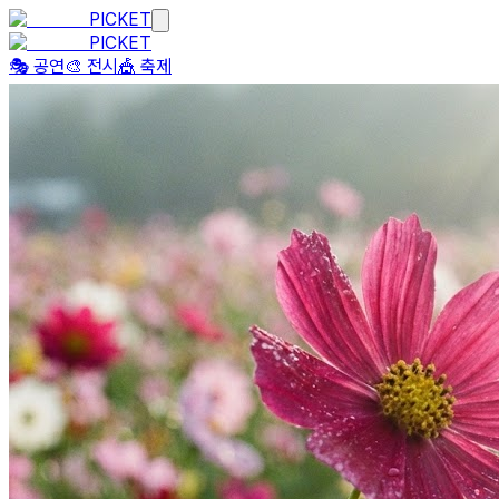
PICKET
PICKET
🎭 공연
🎨 전시
🎪 축제