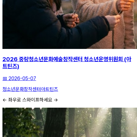
2026 중랑청소년문화예술창작센터 청소년운영위원회 (아
트틴즈)
📅
2026-05-07
청소년문화
창작센터
아트틴즈
← 좌우로 스와이프하세요 →