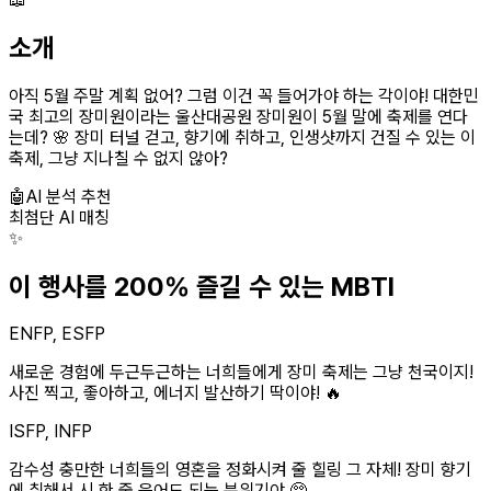
소개
아직 5월 주말 계획 없어? 그럼 이건 꼭 들어가야 하는 각이야! 대한민
국 최고의 장미원이라는 울산대공원 장미원이 5월 말에 축제를 연다
는데? 🌸 장미 터널 걷고, 향기에 취하고, 인생샷까지 건질 수 있는 이
축제, 그냥 지나칠 수 없지 않아?
🤖
AI 분석 추천
최첨단 AI 매칭
✨
이 행사를 200% 즐길 수 있는 MBTI
ENFP, ESFP
새로운 경험에 두근두근하는 너희들에게 장미 축제는 그냥 천국이지!
사진 찍고, 좋아하고, 에너지 발산하기 딱이야! 🔥
ISFP, INFP
감수성 충만한 너희들의 영혼을 정화시켜 줄 힐링 그 자체! 장미 향기
에 취해서 시 한 줄 읊어도 되는 분위기야 🥺