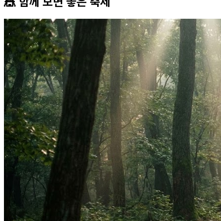
🎪 함께 보면 좋은
축제