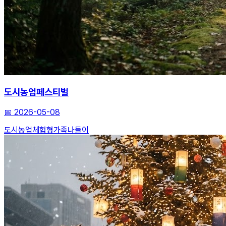
도시농업페스티벌
📅
2026-05-08
도시농업
체험형
가족나들이