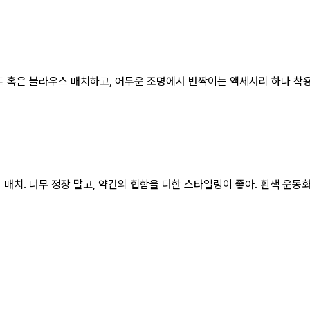
트 혹은 블라우스 매치하고, 어두운 조명에서 반짝이는 액세서리 하나 착용
치. 너무 정장 말고, 약간의 힙함을 더한 스타일링이 좋아. 흰색 운동화 