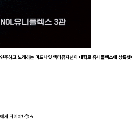
 연주하고 노래하는 미드나잇 액터뮤지션이 대학로 유니플렉스에 상륙했어.
게 딱이야! 🥺🎶