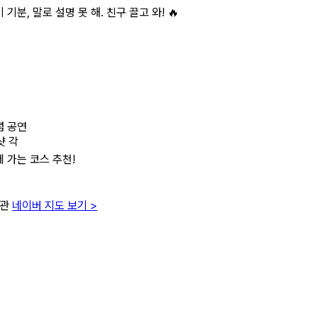
분, 말로 설명 못 해. 친구 끌고 와! 🔥
념 공연
샷 각
 가는 코스 추천!
1관
네이버 지도 보기 >