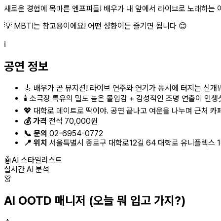
새로운 경험에 목마른 엔프피들! 배우가 내 앞에서 라이브로 노래하는 이 기
💡 MBTI는 참고용이에요! 어떤 성향이든 즐기면 됩니다 😊
ℹ️
공연 정보
🎸 배우가 곧 뮤지션! 라이브 연주와 연기가 동시에 터지는 신개
🕯️ 소극장 특유의 밀도 높은 몰입감 + 감성적인 조명 연출이 인생
💖 대학로 데이트로 딱이야. 공연 끝나고 여운을 나누며 근처 카페
💰 가격
전석 70,000원
📞 문의
02-6954-0772
📍 위치
서울특별시 종로구 대학로12길 64 대학로 유니플렉스 
🤖
AI 스타일리스트
실시간 AI 분석
👗
AI OOTD 매니저
(오늘 뭐 입고 가지?)