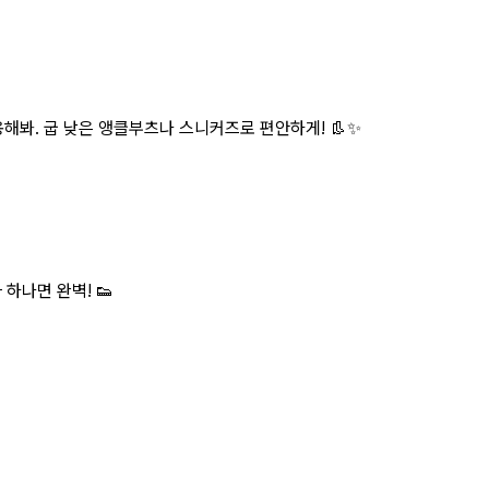
해봐. 굽 낮은 앵클부츠나 스니커즈로 편안하게! 👢✨
하나면 완벽! 👟