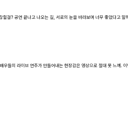
? 공연 끝나고 나오는 길, 서로의 눈을 바라보며 너무 좋았다고 말하는 그 순
들의 라이브 연주가 만들어내는 현장감은 영상으로 절대 못 느껴. 이번 주말,