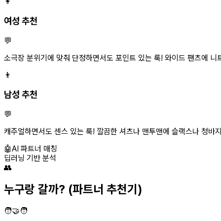
👩
여성 추천
💬
소극장 분위기에 맞춰 단정하면서도 포인트 있는 룩! 와이드 팬츠에 니
👨
남성 추천
💬
캐주얼하면서도 센스 있는 룩! 깔끔한 셔츠나 맨투맨에 슬랙스나 청바지 매
🤖
AI 파트너 매칭
딥러닝 기반 분석
👥
누구랑 갈까?
(파트너 추천기)
🧑‍🤝‍🧑