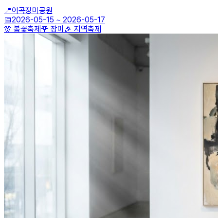
📍
이곡장미공원
📅
2026-05-15
~
2026-05-17
🌸 봄꽃축제
🌹 장미
🎉 지역축제