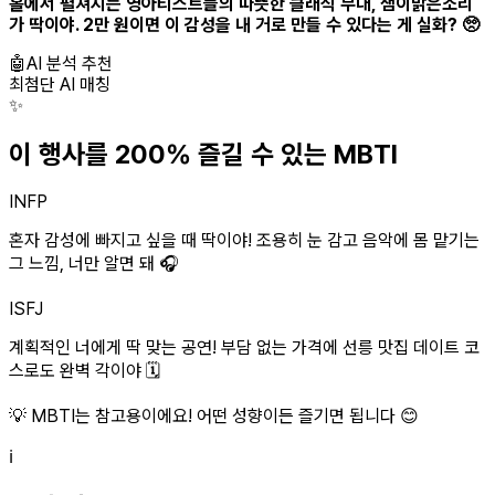
홀에서 펼쳐지는 영아티스트들의 따뜻한 클래식 무대, 샘이맑은소리
가 딱이야. 2만 원이면 이 감성을 내 거로 만들 수 있다는 게 실화? 🥺
🤖
AI 분석 추천
최첨단 AI 매칭
✨
이 행사를 200% 즐길 수 있는 MBTI
INFP
혼자 감성에 빠지고 싶을 때 딱이야! 조용히 눈 감고 음악에 몸 맡기는
그 느낌, 너만 알면 돼 🎧
ISFJ
계획적인 너에게 딱 맞는 공연! 부담 없는 가격에 선릉 맛집 데이트 코
스로도 완벽 각이야 🗓️
💡 MBTI는 참고용이에요! 어떤 성향이든 즐기면 됩니다 😊
ℹ️