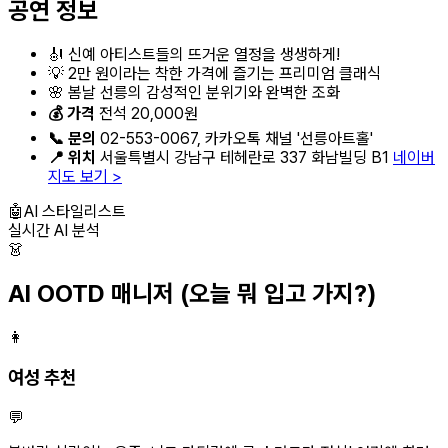
공연 정보
🎻 신예 아티스트들의 뜨거운 열정을 생생하게!
💡 2만 원이라는 착한 가격에 즐기는 프리미엄 클래식
🌸 봄날 선릉의 감성적인 분위기와 완벽한 조화
💰 가격
전석 20,000원
📞 문의
02-553-0067, 카카오톡 채널 '선릉아트홀'
📍 위치
서울특별시 강남구 테헤란로 337 화남빌딩 B1
네이버
지도 보기 >
🤖
AI 스타일리스트
실시간 AI 분석
👗
AI OOTD 매니저
(오늘 뭐 입고 가지?)
👩
여성 추천
💬