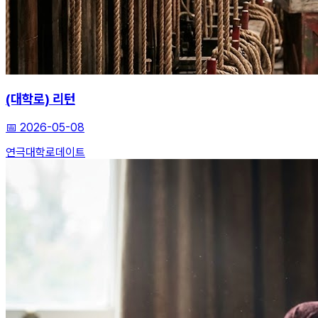
(대학로) 리턴
📅
2026-05-08
연극
대학로
데이트