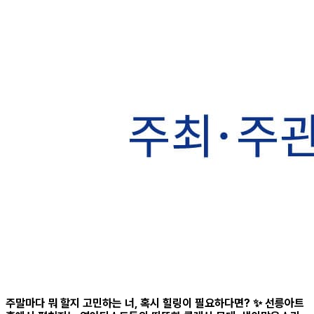
주말마다 뭐 할지 고민하는 너, 혹시 힐링이 필요하다면? ✨ 선릉아트