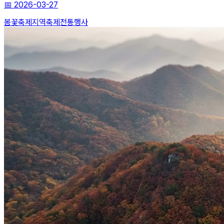
📅
2026-03-27
봄꽃축제
지역축제
전통행사