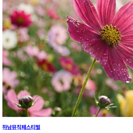
하남뮤직페스티벌