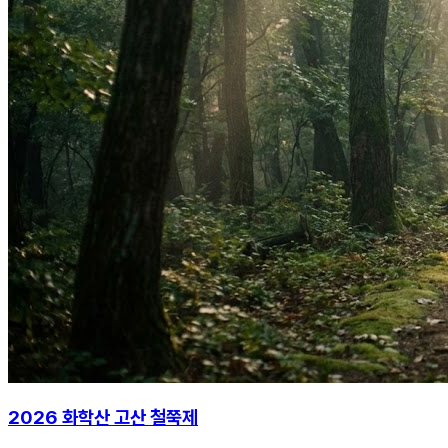
2026 화학산 고산 철쭉제