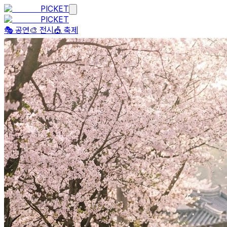
PICKET
PICKET
🎭 공연
🎨 전시
🎪 축제