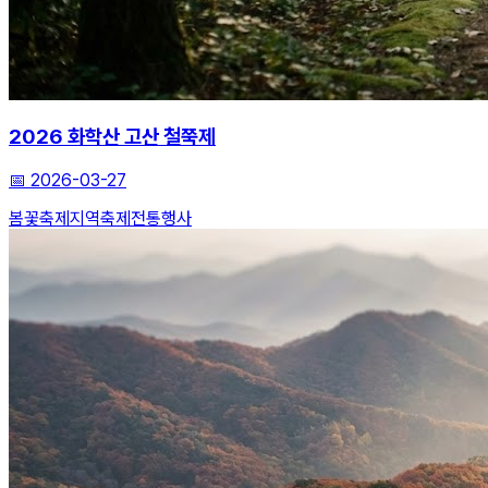
2026 화학산 고산 철쭉제
📅
2026-03-27
봄꽃축제
지역축제
전통행사