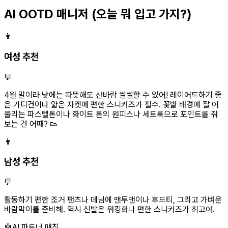
AI OOTD 매니저
(오늘 뭐 입고 가지?)
👩
여성 추천
💬
4월 말이라 낮에는 따뜻해도 산바람 쌀쌀할 수 있어! 레이어드하기 좋
은 가디건이나 얇은 자켓에 편한 스니커즈가 필수. 꽃밭 배경에 잘 어
울리는 파스텔톤이나 화이트 톤의 원피스나 세트룩으로 포인트를 줘
보는 건 어때? 👟
👨
남성 추천
💬
활동하기 편한 조거 팬츠나 데님에 맨투맨이나 후드티, 그리고 가벼운
바람막이를 준비해. 역시 신발은 워킹화나 편한 스니커즈가 최고야.
🤖
AI 파트너 매칭